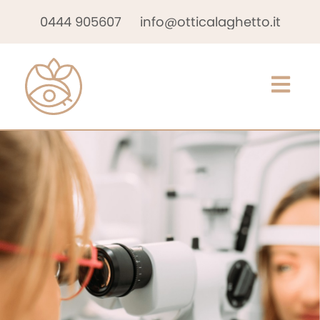
0444 905607
info@otticalaghetto.it