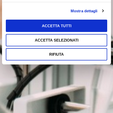
Mostra dettagli
ACCETTA TUTTI
ACCETTA SELEZIONATI
RIFIUTA